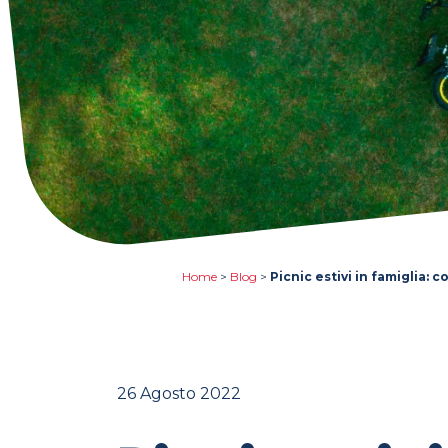
Home
>
Blog
>
Picnic estivi in famiglia: 
26 Agosto 2022