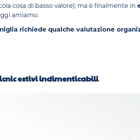
cola cosa di basso valore); ma è finalmente in
 oggi amiamo.
miglia richiede qualche valutazione organi
icnic estivi indimenticabili