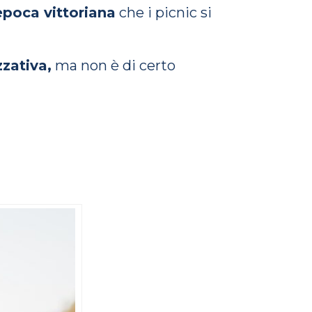
epoca vittoriana
che i picnic si
zzativa,
ma non è di certo