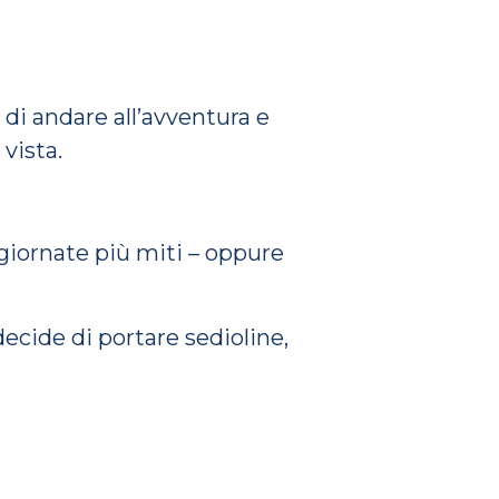
 di andare all’avventura e
 vista.
 giornate più miti – oppure
 decide di portare sedioline,