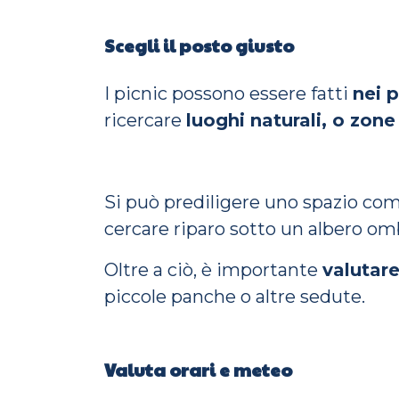
Scegli il posto giusto
I picnic possono essere fatti
nei p
ricercare
luoghi naturali, o zon
Si può prediligere uno spazio c
cercare riparo sotto un albero o
Oltre a ciò, è importante
valutare
piccole panche o altre sedute.
Valuta orari e meteo