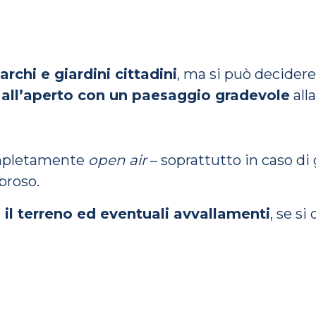
archi e giardini cittadini
, ma si può decidere
e all’aperto con un paesaggio gradevole
alla
ompletamente
open air
– soprattutto in caso di
mbroso.
 il terreno ed eventuali avvallamenti
, se si