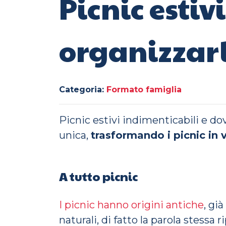
Picnic estiv
organizzarl
Categoria:
Formato famiglia
Picnic estivi indimenticabili e dove
unica,
trasformando i picnic in v
A tutto picnic
I picnic hanno origini antiche
, già
naturali, di fatto la parola stessa 