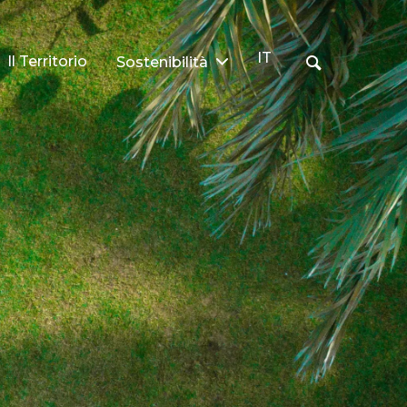
IT
Il Territorio
Sostenibilità