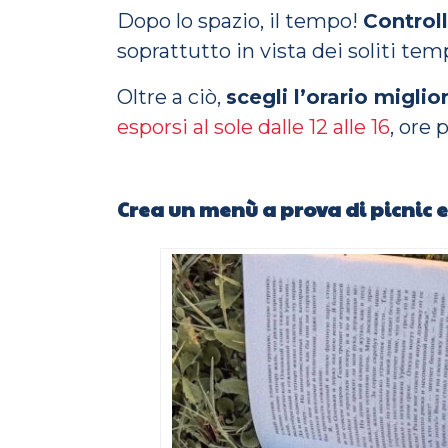
Dopo lo spazio, il tempo!
Control
soprattutto in vista dei soliti tem
Oltre a ciò,
scegli l’orario migli
esporsi al sole dalle 12 alle 16
, ore 
Crea un menù a prova di picnic e