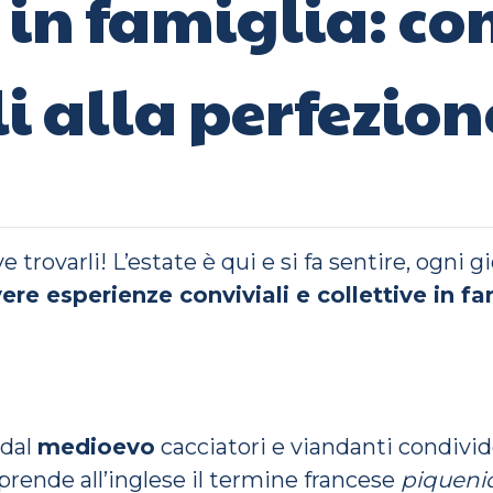
i in famiglia: c
i alla perfezion
 trovarli! L’estate è qui e si fa sentire, ogni 
ere esperienze conviviali e collettive in fa
 dal
medioevo
cacciatori e viandanti condivid
riprende all’inglese il termine francese
piqueni