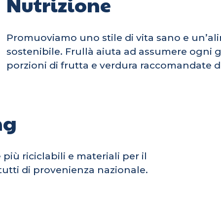
Nutrizione
Promuoviamo uno stile di vita sano e un’a
sostenibile. Frullà aiuta ad assumere ogni 
porzioni di frutta e verdura raccomandate da
ng
ù riciclabili e materiali per il
tti di provenienza nazionale.