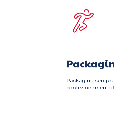
Packagi
Packaging sempre pi
confezionamento tu