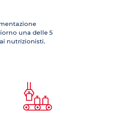
limentazione
giorno una delle 5
i nutrizionisti.