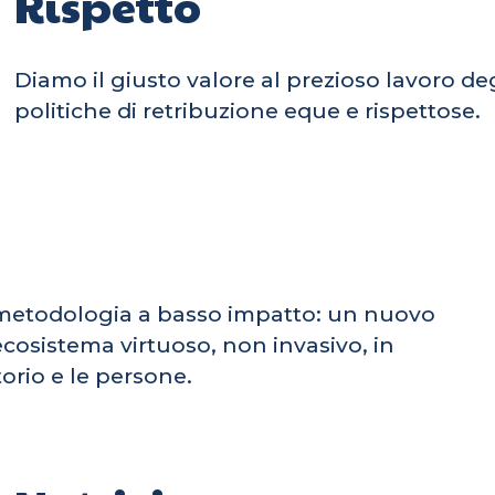
Rispetto
Diamo il giusto valore al prezioso lavoro deg
politiche di retribuzione eque e rispettose.
metodologia a basso impatto: un nuovo
cosistema virtuoso, non invasivo, in
torio e le persone.