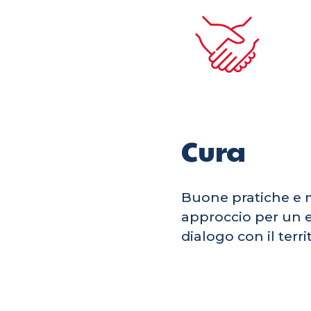
Cura
Buone pratiche e 
approccio per un e
dialogo con il terri