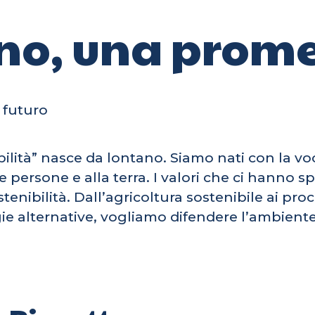
no, una prom
l futuro
bilità” nasce da lontano. Siamo nati con la vo
 persone e alla terra. I valori che ci hanno s
tenibilità. Dall’agricoltura sostenibile ai proce
gie alternative, vogliamo difendere l’ambient