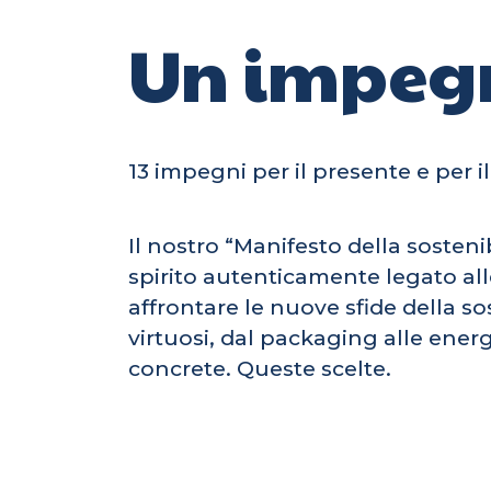
Un impeg
13 impegni per il presente e per i
Il nostro “Manifesto della sosteni
spirito autenticamente legato alle
affrontare le nuove sfide della sos
virtuosi, dal packaging alle ener
concrete. Queste scelte.