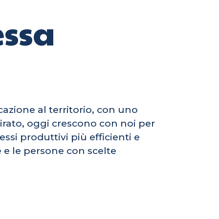
essa
cazione al territorio, con uno
pirato, oggi crescono con noi per
ssi produttivi più efficienti e
e e le persone con scelte