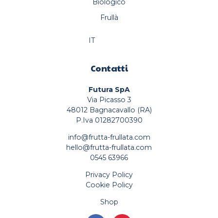
Biologico
Frullà
IT
Contatti
Futura SpA
Via Picasso 3
48012 Bagnacavallo (RA)
P.Iva 01282700390
info@frutta-frullata.com
hello@frutta-frullata.com
0545 63966
Privacy Policy
Cookie Policy
Shop