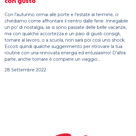
con gusto
Con l’autunno ormai alle porte e l’estate al termine, ci
chiediamo come affrontare il rientro dalle ferie. Innegabile
un po’ di nostalgia, se si sono passate delle belle vacanze,
ma con qualche accortezza e un paio di giusti consigli,
tornare al lavoro, o a scuola, non sarà poi così uno shock.
Eccoti quindi qualche suggerimento per ritrovare la tua
routine con una rinnovata energia ed entusiasmo! D’altra
parte, anche tornare è compiere un viaggio…
28 Settembre 2022