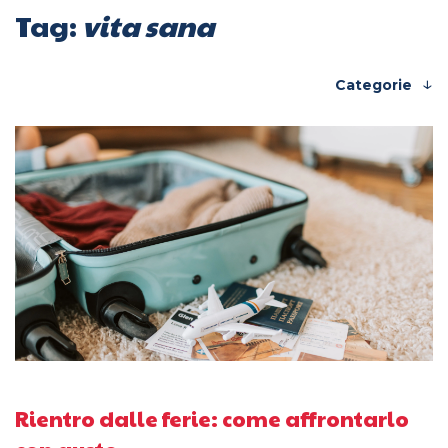
Tag:
vita sana
Categorie
Rientro dalle ferie: come affrontarlo