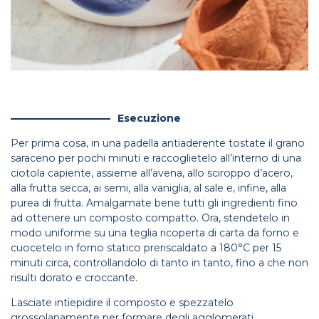
Esecuzione
Per prima cosa, in una padella antiaderente tostate il grano
saraceno per pochi minuti e raccoglietelo all’interno di una
ciotola capiente, assieme all’avena, allo sciroppo d’acero,
alla frutta secca, ai semi, alla vaniglia, al sale e, infine, alla
purea di frutta. Amalgamate bene tutti gli ingredienti fino
ad ottenere un composto compatto. Ora, stendetelo in
modo uniforme su una teglia ricoperta di carta da forno e
cuocetelo in forno statico preriscaldato a 180°C per 15
minuti circa, controllandolo di tanto in tanto, fino a che non
risulti dorato e croccante.
Lasciate intiepidire il composto e spezzatelo
grossolanamente per formare degli agglomerati.