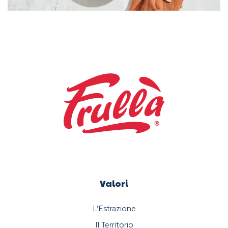
Valori
L’Estrazione
Il Territorio