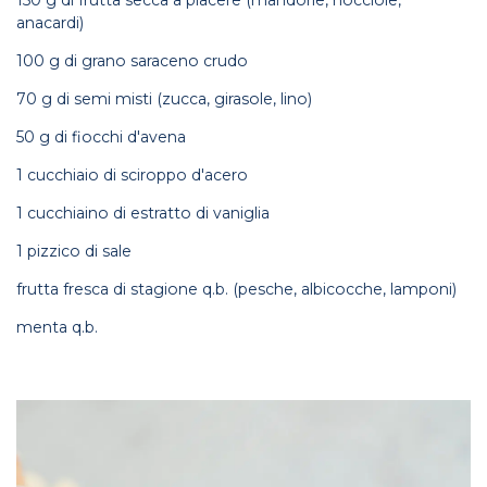
150 g di frutta secca a piacere (mandorle, nocciole,
anacardi)
100 g di grano saraceno crudo
70 g di semi misti (zucca, girasole, lino)
50 g di fiocchi d'avena
1 cucchiaio di sciroppo d'acero
1 cucchiaino di estratto di vaniglia
1 pizzico di sale
frutta fresca di stagione q.b. (pesche, albicocche, lamponi)
menta q.b.