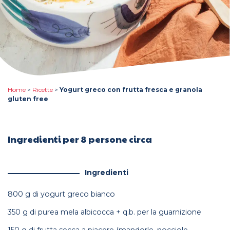
Home
>
Ricette
>
Yogurt greco con frutta fresca e granola
gluten free
Ingredienti per 8 persone circa
Ingredienti
800 g di yogurt greco bianco
350 g di purea mela albicocca + q.b. per la guarnizione