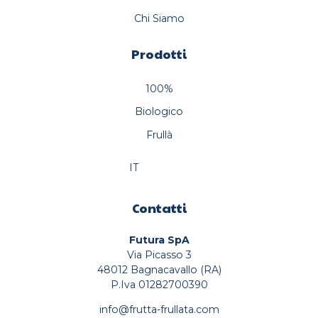
Chi Siamo
Prodotti
100%
Biologico
Frullà
IT
Contatti
Futura SpA
Via Picasso 3
48012 Bagnacavallo (RA)
P.Iva 01282700390
info@frutta-frullata.com