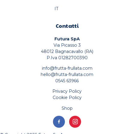
IT
Contatti
Futura SpA
Via Picasso 3
48012 Bagnacavallo (RA)
P.Iva 01282700390
info@frutta-frullata.com
hello@frutta-frullata.com
0545 63966
Privacy Policy
Cookie Policy
Shop