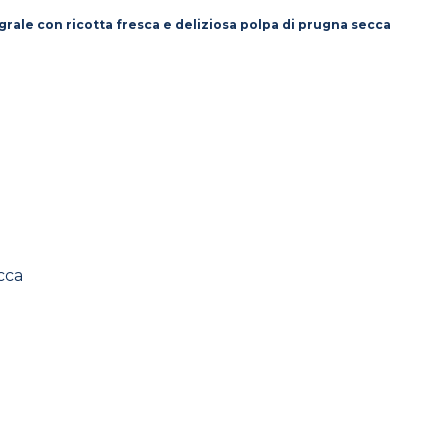
rale con ricotta fresca e deliziosa polpa di prugna secca
cca