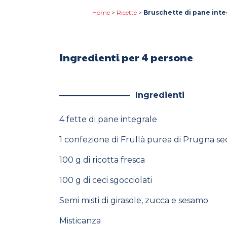
Home
>
Ricette
>
Bruschette di pane integ
Ingredienti per 4 persone
Ingredienti
4 fette di pane integrale
1 confezione di Frullà purea di Prugna se
100 g di ricotta fresca
100 g di ceci sgocciolati
Semi misti di girasole, zucca e sesamo
Misticanza