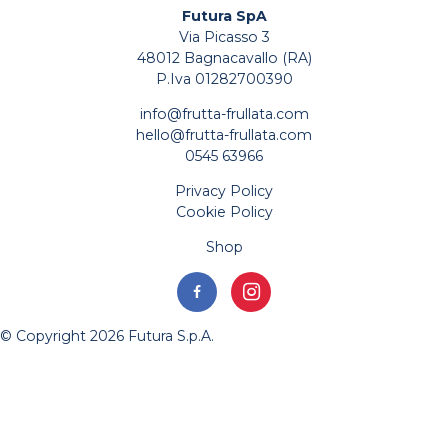
Futura SpA
Via Picasso 3
48012 Bagnacavallo (RA)
P.Iva 01282700390
info@frutta-frullata.com
hello@frutta-frullata.com
0545 63966
Privacy Policy
Cookie Policy
Shop
© Copyright 2026 Futura S.p.A.