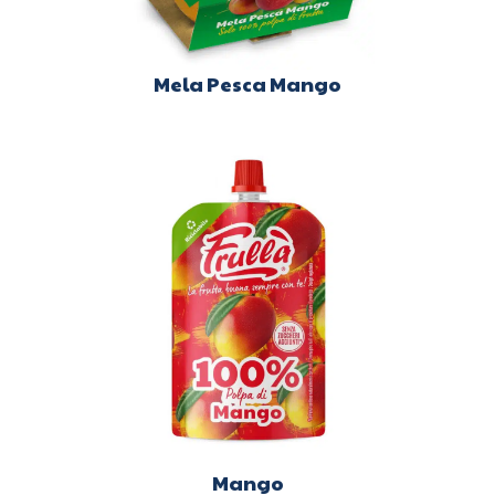
Mela Pesca Mango
Mango