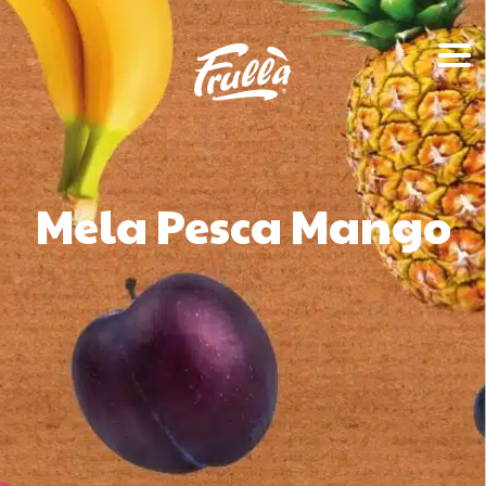
Mela Pesca Mango