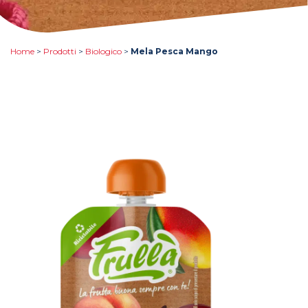
Home
>
Prodotti
>
Biologico
>
Mela Pesca Mango