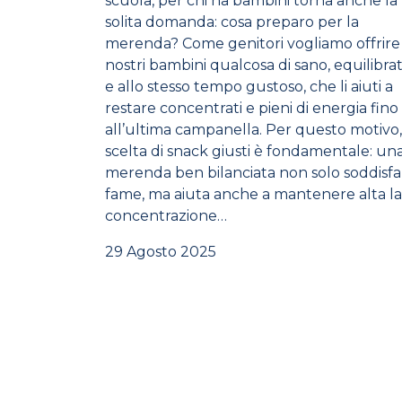
scuola, per chi ha bambini torna anche la
solita domanda: cosa preparo per la
merenda? Come genitori vogliamo offrire 
nostri bambini qualcosa di sano, equilibra
e allo stesso tempo gustoso, che li aiuti a
restare concentrati e pieni di energia fino
all’ultima campanella. Per questo motivo,
scelta di snack giusti è fondamentale: un
merenda ben bilanciata non solo soddisfa
fame, ma aiuta anche a mantenere alta la
concentrazione…
29 Agosto 2025