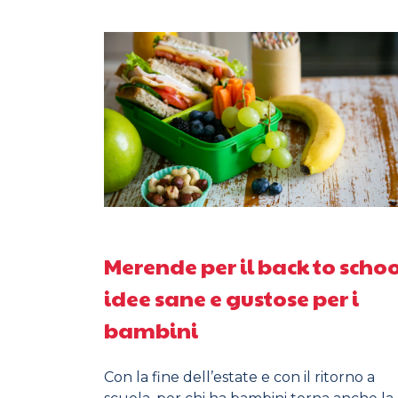
Merende per il back to schoo
idee sane e gustose per i
bambini
Con la fine dell’estate e con il ritorno a