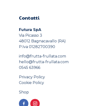
Contatti
Futura SpA
Via Picasso 3
48012 Bagnacavallo (RA)
P.Iva 01282700390
info@frutta-frullata.com
hello@frutta-frullata.com
0545 63966
Privacy Policy
Cookie Policy
Shop