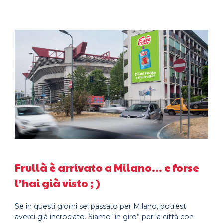
Frullà è arrivato a Milano… e forse
l’hai già visto ; )
Se in questi giorni sei passato per Milano, potresti
averci già incrociato. Siamo “in giro” per la città con