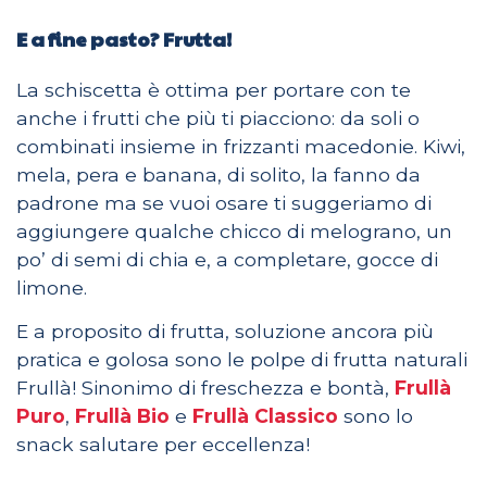
E a fine pasto? Frutta!
La schiscetta è ottima per portare con te
anche i frutti che più ti piacciono: da soli o
combinati insieme in frizzanti macedonie. Kiwi,
mela, pera e banana, di solito, la fanno da
padrone ma se vuoi osare ti suggeriamo di
aggiungere qualche chicco di melograno
, un
po’ di semi di chia e, a completare, gocce di
limone.
E a proposito di frutta, soluzione ancora più
pratica e golosa sono le polpe di frutta naturali
Frullà! Sinonimo di freschezza e bontà,
Frullà
Puro
,
Frullà Bio
e
Frullà Classico
sono lo
snack salutare per eccellenza!