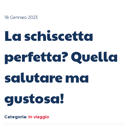
18 Gennaio 2023
La schiscetta
perfetta? Quella
salutare ma
gustosa!
Categoria:
In viaggio