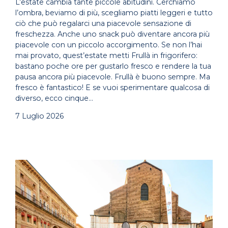
L’estate cambia tante piccole abitudini. Cerchiamo
l’ombra, beviamo di più, scegliamo piatti leggeri e tutto
ciò che può regalarci una piacevole sensazione di
freschezza. Anche uno snack può diventare ancora più
piacevole con un piccolo accorgimento. Se non l’hai
mai provato, quest’estate metti Frullà in frigorifero:
bastano poche ore per gustarlo fresco e rendere la tua
pausa ancora più piacevole. Frullà è buono sempre. Ma
fresco è fantastico! E se vuoi sperimentare qualcosa di
diverso, ecco cinque…
7 Luglio 2026