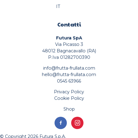
IT
Contatti
Futura SpA
Via Picasso 3
48012 Bagnacavallo (RA)
P.Iva 01282700390
info@frutta-frullata.com
hello@frutta-frullata.com
0545 63966
Privacy Policy
Cookie Policy
Shop
© Copyright 2026 Futura S.p.A.