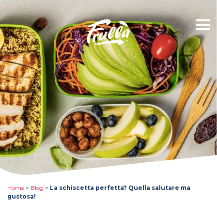
Home
>
Blog
>
La schiscetta perfetta? Quella salutare ma
gustosa!