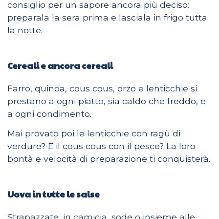
consiglio per un sapore ancora più deciso:
preparala la sera prima e lasciala in frigo tutta
la notte.
Cereali e ancora cereali
Farro, quinoa, cous cous, orzo e lenticchie si
prestano a ogni piatto, sia caldo che freddo, e
a ogni condimento.
Mai provato poi le lenticchie con ragù di
verdure? E il cous cous con il pesce? La loro
bontà e velocità di preparazione ti conquisterà.
Uova in tutte le salse
Strapazzate, in camicia, sode o insieme alle